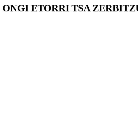
ONGI ETORRI TSA ZERBIT